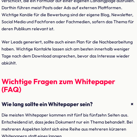
verschickt, die ein Formular auf einer eigenen Landingpage ausfüllen.
Dorthin führen meist Posts oder Ads auf externen Plattformen.
Wichtige Kanäle für die Bewerbung sind der eigene Blog, Newsletter,
Social Media und Fachforen oder Fachmedien, sofern das Thema für
deren Publikum relevant ist.
Wer Leads generiert, sollte auch einen Plan für die Nachbearbeitung
haben. Wichtige Kontakte lassen sich am besten innerhalb weniger
Tage nach dem Download ansprechen, bevor das Interesse wieder
abkühlt.
Wichtige Fragen zum Whitepaper
(FAQ)
+
Wie lang sollte ein Whitepaper sein?
Die meisten Whitepaper kommen mit fünf bis fünfzehn Seiten aus.
Entscheidend ist, dass jedes Dokument nur ein Thema behandelt. Bei
mehreren Aspekten lohnt sich eine Reihe aus mehreren kürzeren
Whitepapern statt eines langen.