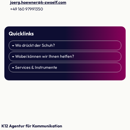
joerg.hoewner@k-zwoelf.com
+49 160 97991350
Quicklinks
Wo drückt der Schuh?
Wobei können wir Ihnen helfen?
Services & Instrumente
K12 Agentur für Kommunikation