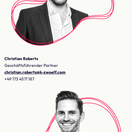
Christian Roberts
Geschäftsführender Partner
christian.roberts@k-zwoelf.com
+49 173 4571 187