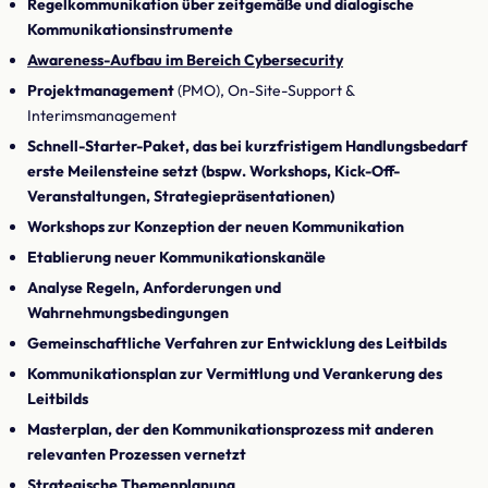
Regelkommunikation über zeitgemäße und dialogische
Kommunikationsinstrumente
Awareness-Aufbau im Bereich Cybersecurity
Projektmanagement
(PMO), On-Site-Support &
Interimsmanagement
Schnell-Starter-Paket, das bei kurzfristigem Handlungsbedarf
erste Meilensteine setzt (bspw. Workshops, Kick-Off-
Veranstaltungen, Strategiepräsentationen)
Workshops zur Konzeption der neuen Kommunikation
Etablierung neuer Kommunikationskanäle
Analyse Regeln, Anforderungen und
Wahrnehmungsbedingungen
Gemeinschaftliche Verfahren zur Entwicklung des Leitbilds
Kommunikationsplan zur Vermittlung und Verankerung des
Leitbilds
Masterplan, der den Kommunikationsprozess mit anderen
relevanten Prozessen vernetzt
Strategische Themenplanung