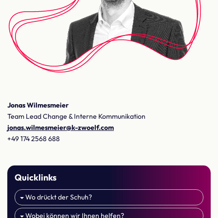
Jonas Wilmesmeier
Team Lead Change & Interne Kommunikation
jonas.wilmesmeier@k-zwoelf.com
+49 174 2568 688
Quicklinks
Wo drückt der Schuh?
Wobei können wir Ihnen helfen?