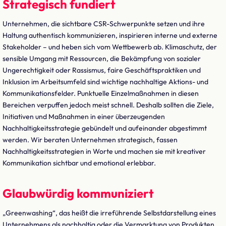
Strategisch fundiert
Unternehmen, die sichtbare CSR-Schwerpunkte setzen und ihre
Haltung authentisch kommunizieren, inspirieren interne und externe
Stakeholder – und heben sich vom Wettbewerb ab. Klimaschutz, der
sensible Umgang mit Ressourcen, die Bekämpfung von sozialer
Ungerechtigkeit oder Rassismus, faire Geschäftspraktiken und
Inklusion im Arbeitsumfeld sind wichtige nachhaltige Aktions- und
Kommunikationsfelder. Punktuelle Einzelmaßnahmen in diesen
Bereichen verpuffen jedoch meist schnell. Deshalb sollten die Ziele,
Initiativen und Maßnahmen in einer überzeugenden
Nachhaltigkeitsstrategie gebündelt und aufeinander abgestimmt
werden. Wir beraten Unternehmen strategisch, fassen
Nachhaltigkeitsstrategien in Worte und machen sie mit kreativer
Kommunikation sichtbar und emotional erlebbar.
Glaubwürdig kommuniziert
„Greenwashing“, das heißt die irreführende Selbstdarstellung eines
Unternehmens als nachhaltig oder die Vermarktung von Produkten