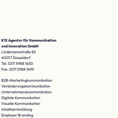
K12 Agentur für Kommunikation
und Innovation GmbH
Lindemannstraße 82
40237 Düsseldorf
Tel. 0211 5988 1630
Fax. 0211 5988 1699
B2B-Marketingkommunikation
Veränderungskommunikation
Unternehmenskommunikation
Digitale Kommunikation
Visuelle Kommunikation
Inhaltsentwicklung
Employer Branding