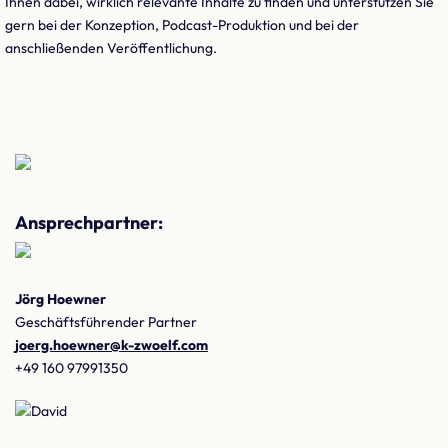
Ihnen dabei, wirklich relevante Inhalte zu finden und unterstützen Sie
gern bei der Konzeption, Podcast-Produktion und bei der
anschließenden Veröffentlichung.
Ansprechpartner:
Jörg Hoewner
Geschäftsführender Partner
joerg.hoewner@k-zwoelf.com
+49 160 97991350