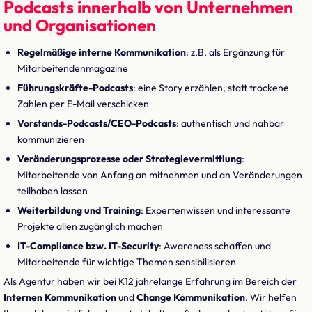
Podcasts innerhalb von Unternehmen
und Organisationen
Regelmäßige interne Kommunikation
: z.B. als Ergänzung für
Mitarbeitendenmagazine
Führungskräfte-Podcasts
: eine Story erzählen, statt trockene
Zahlen per E-Mail verschicken
Vorstands-Podcasts/CEO-Podcasts
: authentisch und nahbar
kommunizieren
Veränderungsprozesse oder Strategievermittlung
:
Mitarbeitende von Anfang an mitnehmen und an Veränderungen
teilhaben lassen
Weiterbildung und Training
: Expertenwissen und interessante
Projekte allen zugänglich machen
IT-Compliance bzw. IT-Security
: Awareness schaffen und
Mitarbeitende für wichtige Themen sensibilisieren
Als Agentur haben wir bei K12 jahrelange Erfahrung im Bereich der
Internen Kommunikation
und
Change Kommunikation
. Wir helfen